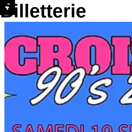
More
Billetterie